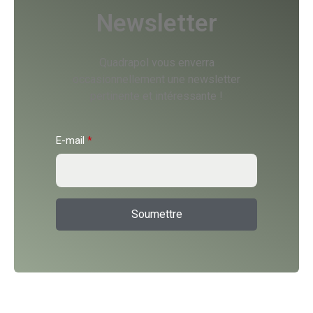
Newsletter
Quadrapol vous enverra
occasionnellement une newsletter
pertinente et intéressante !
E-mail
*