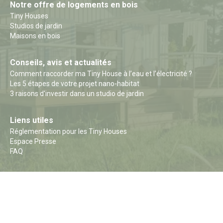
Notre offre de logements en bois
Tiny Houses
Studios de jardin
Maisons en bois
Conseils, avis et actualités
Comment raccorder ma Tiny House à l’eau et l’électricité ?
Les 5 étapes de votre projet nano-habitat
3 raisons d'investir dans un studio de jardin
Liens utiles
Réglementation pour les Tiny Houses
Espace Presse
FAQ
© 2026 Quadrapol
Mentions légales
Protection des données
Plan du site