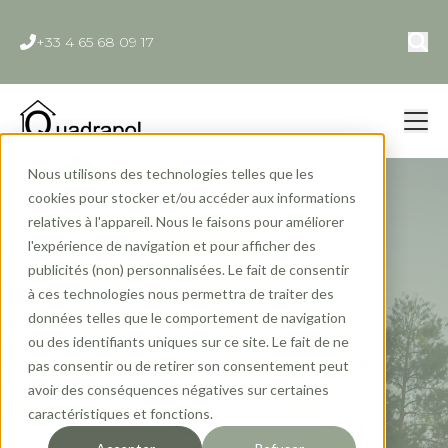
+33 4 65 68 09 17
Contact
Nous utilisons des technologies telles que les
cookies pour stocker et/ou accéder aux informations
relatives à l'appareil. Nous le faisons pour améliorer
l'expérience de navigation et pour afficher des
publicités (non) personnalisées. Le fait de consentir
Les studios de jardin
à ces technologies nous permettra de traiter des
données telles que le comportement de navigation
comme extension de
ou des identifiants uniques sur ce site. Le fait de ne
pas consentir ou de retirer son consentement peut
maison
avoir des conséquences négatives sur certaines
caractéristiques et fonctions.
Quadrapol
nov. 2025