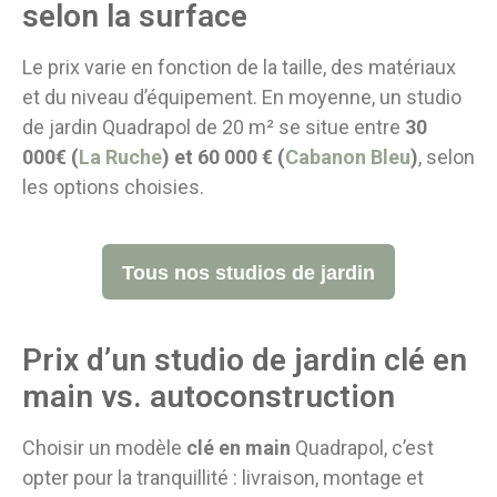
selon la surface
Le prix varie en fonction de la taille, des matériaux
et du niveau d’équipement. En moyenne, un studio
de jardin Quadrapol de 20 m² se situe entre
30
000€ (
La Ruche
) et 60 000 € (
Cabanon Bleu
)
, selon
les options choisies.
Tous nos studios de jardin
Prix d’un studio de jardin clé en
main vs. autoconstruction
Choisir un modèle
clé en main
Quadrapol, c’est
opter pour la tranquillité : livraison, montage et