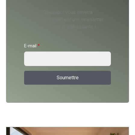
Quadrapol vous enverra
occasionnellement une newsletter
pertinente et intéressante !
E-mail
*