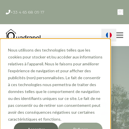
+33 4 65 68 09 17
Contact
Nous utilisons des technologies telles que les
cookies pour stocker et/ou accéder aux informations
relatives à l'appareil. Nous le faisons pour améliorer
l'expérience de navigation et pour afficher des
publicités (non) personnalisées. Le fait de consentir
Quadrapol participe au
à ces technologies nous permettra de traiter des
données telles que le comportement de navigation
salon Destinations Nature
ou des identifiants uniques sur ce site. Le fait de ne
pas consentir ou de retirer son consentement peut
à Paris
avoir des conséquences négatives sur certaines
caractéristiques et fonctions.
Quadrapol
mars 2022