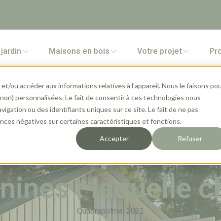
jardin
Maisons en bois
Votre projet
Pr
et/ou accéder aux informations relatives à l'appareil. Nous le faisons po
 (non) personnalisées. Le fait de consentir à ces technologies nous
gation ou des identifiants uniques sur ce site. Le fait de ne pas
ces négatives sur certaines caractéristiques et fonctions.
Accepter
Refuser
use de plain-pied
ines : laquelle ch
Quadrapol
mai 2022