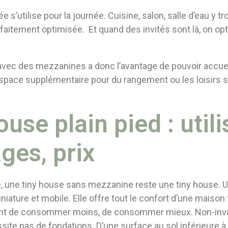
 s’utilise pour la journée. Cuisine, salon, salle d’eau y tr
faitement optimisée. Et quand des invités sont là, on op
vec des mezzanines a donc l’avantage de pouvoir accueil
espace supplémentaire pour du rangement ou les loisirs 
use plain pied : utili
ges, prix
, une tiny house sans mezzanine reste une tiny house. U
iature et mobile. Elle offre tout le confort d’une maison t
nt de consommer moins, de consommer mieux. Non-inva
ssite pas de fondations. D’une surface au sol inférieure à