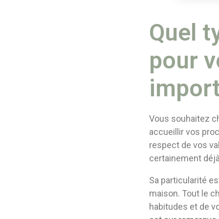
Quel t
pour v
import
Vous souhaitez ch
accueillir vos pro
respect de vos va
certainement déjà
Sa particularité e
maison. Tout le ch
habitudes et de vos