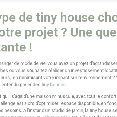
ype de tiny house cho
otre projet ? Une que
ante !
anger de mode de vie, vous avez un projet d’agrandiss
ches ou vous souhaitez réaliser un investissement locatif 
leurs, en minimisant votre impact sur l’environnement ?
 entendu parler des
tiny houses
.
st qu’il s’agit d’une maison minuscule, avec tout le confort
allenge est alors d’optimiser l’espace disponible, en fon
 besoins. A l’instar d’un studio de jardin, la tiny house s