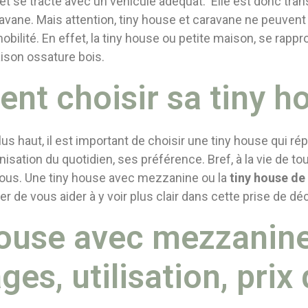
et se tracte avec un véhicule adéquat. Elle est donc tr
aravane. Mais attention, tiny house et caravane ne peuve
bilité. En effet, la tiny house ou petite maison, se rap
aison ossature bois.
t choisir sa tiny h
 haut, il est important de choisir une tiny house qui ré
isation du quotidien, ses préférence. Bref, à la vie de to
 vous. Une tiny house avec mezzanine ou la
tiny house de
r de vous aider à y voir plus clair dans cette prise de déc
ouse avec mezzanine
ges, utilisation, prix