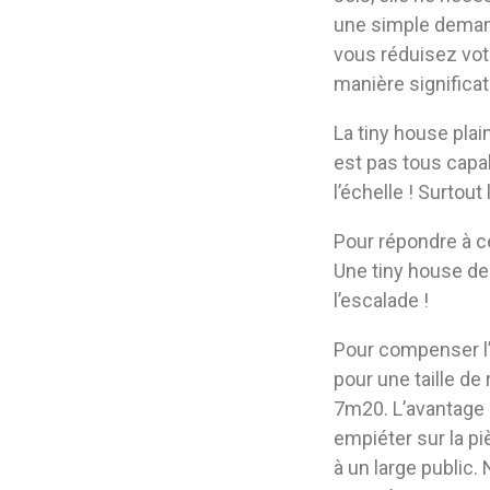
une simple demand
vous réduisez vot
manière significa
La tiny house plai
est pas tous capa
l’échelle ! Surtout
Pour répondre à c
Une tiny house de
l’escalade !
Pour compenser l
pour une taille d
7m20. L’avantage 
empiéter sur la pi
à un large public