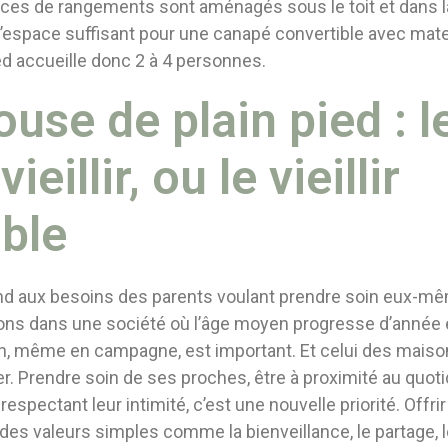
paces de rangements sont aménagés sous le toit et dans l
l’espace suffisant pour une canapé convertible avec mate
ed accueille donc 2 à 4 personnes.
ouse de plain pied : l
ieillir, ou le vieillir
ble
d aux besoins des parents voulant prendre soin eux-mê
ons dans une société où l’âge moyen progresse d’année 
on, même en campagne, est important. Et celui des maison
. Prendre soin de ses proches, être à proximité au quoti
espectant leur intimité, c’est une nouvelle priorité. Offri
 des valeurs simples comme la bienveillance, le partage, 