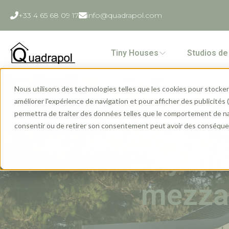
+33 4 65 68 09 17
info@quadrapol.com
Tiny Houses
Studios de 
Nous utilisons des technologies telles que les cookies pour stocker 
améliorer l'expérience de navigation et pour afficher des publicités
permettra de traiter des données telles que le comportement de navi
consentir ou de retirer son consentement peut avoir des conséquen
Tiny Ho
mezzan