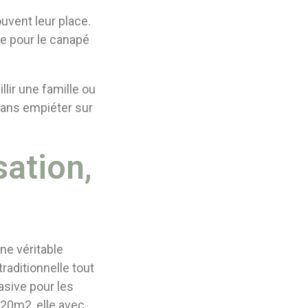
ouvent leur place.
te pour le canapé
lir une famille ou
sans empiéter sur
sation,
ne véritable
raditionnelle tout
sive pour les
 20m2, elle avec