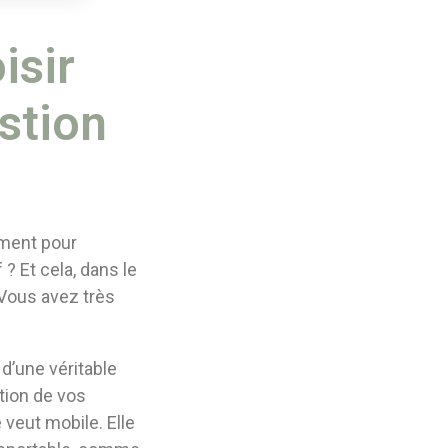
isir
stion
ement pour
? Et cela, dans le
 Vous avez très
 d’une véritable
ction de vos
e veut mobile. Elle