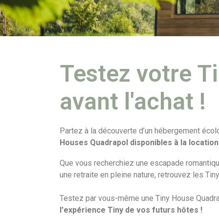
Testez votre T
avant l'achat !
Partez à la découverte d’un hébergement écol
Houses Quadrapol disponibles à la locatio
Que vous recherchiez une escapade romantiqu
une retraite en pleine nature, retrouvez les Tin
Testez par vous-même une Tiny House Quadrapo
l'expérience Tiny de vos futurs hôtes !