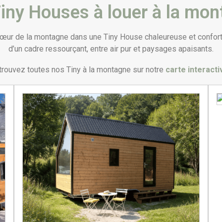
iny Houses à louer à la mo
ur de la montagne dans une Tiny House chaleureuse et confortab
d’un cadre ressourçant, entre air pur et paysages apaisants.
rouvez toutes nos Tiny à la montagne sur notre
carte interacti