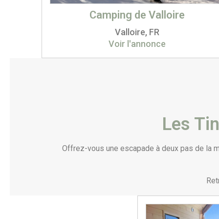
Camping de Valloire
Valloire, FR
Voir l'annonce
Les Ti
Offrez-vous une escapade à deux pas de la mer
Ret