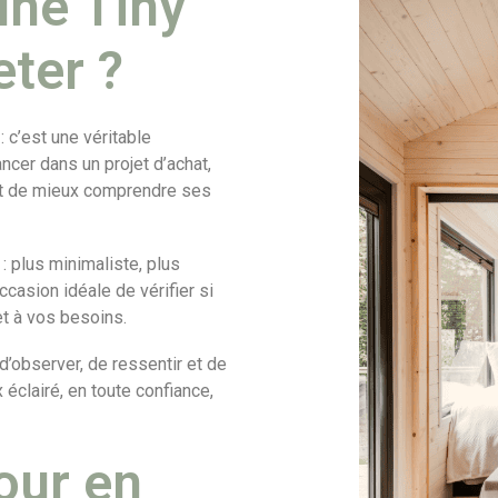
une Tiny
ter ?
 c’est une véritable
ncer dans un projet d’achat,
et de mieux comprendre ses
: plus minimaliste, plus
ccasion idéale de vérifier si
et à vos besoins.
’observer, de ressentir et de
 éclairé, en toute confiance,
our en