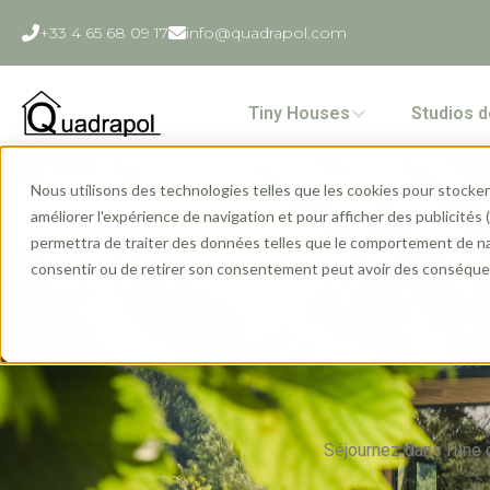
+33 4 65 68 09 17
info@quadrapol.com
Tiny Houses
Studios d
Nous utilisons des technologies telles que les cookies pour stocker 
améliorer l'expérience de navigation et pour afficher des publicités
permettra de traiter des données telles que le comportement de navi
Tiny Houses à
consentir ou de retirer son consentement peut avoir des conséquen
Séjournez dans l'une 