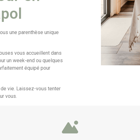
pol
vous une parenthèse unique
 Houses vous accueillent dans
 pour un week-end ou quelques
arfaitement équipé pour
 de vie. Laissez-vous tenter
ur vous.