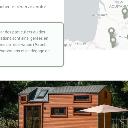
ctive et réservez votre
r des particuliers ou des
ations sont ainsi gérées en
mes de réservation (Airbnb,
réservations et se dégage de