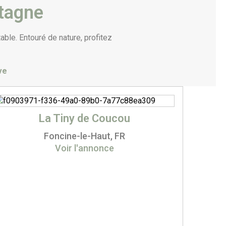
ntagne
le. Entouré de nature, profitez
ve
La Tiny de Coucou
Foncine-le-Haut, FR
Voir l'annonce