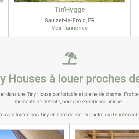
Tin'Hygge
Saulzet-le-Froid, FR
Voir l'annonce
ny Houses à louer proches de
 dans une Tiny House confortable et pleine de charme. Profitez d
moments de détente, pour une expérience unique.
rouvez toutes nos Tiny en bord de mer sur notre
carte interact