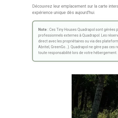
Découvrez leur emplacement sur la carte intera
expérience unique dès aujourd’hui.
Note :
Ces Tiny Houses Quadrapol sont gérées pa
professionnels externes à Quadrapol. Les réserv
direct avec les propriétaires ou via des platefor
Abritel, GreenGo...). Quadrapol ne gère pas ces 
toute responsabilité lors de votre hébergement.