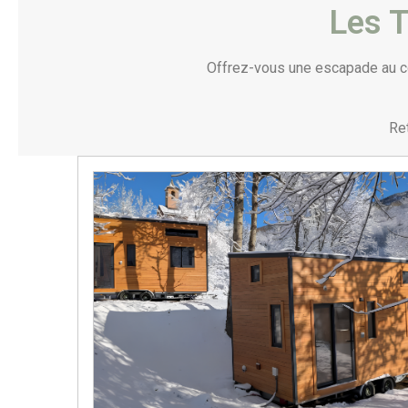
Les T
Offrez-vous une escapade au cœ
Ret