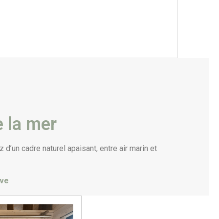
 la mer
’un cadre naturel apaisant, entre air marin et
ive