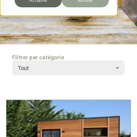
Accepter
Refuser
Tiny House et Studios de jardin. Besoin de plus
d’information sur votre projet d’habitat en bois ? Contactez
l'équipe Quadrapol !
Filtrer par catégorie