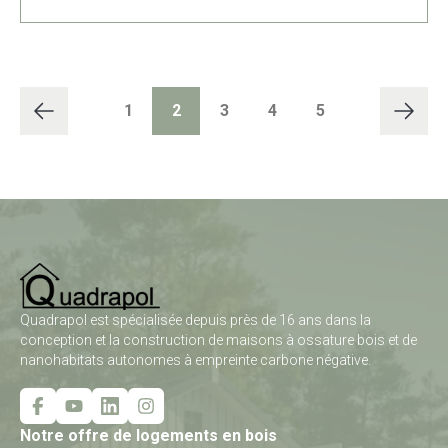
1
2
3
4
5
Quadrapol est spécialisée depuis près de 16 ans dans la
conception et la construction de maisons à ossature bois et de
nanohabitats autonomes à empreinte carbone négative.
Notre offre de logements en bois