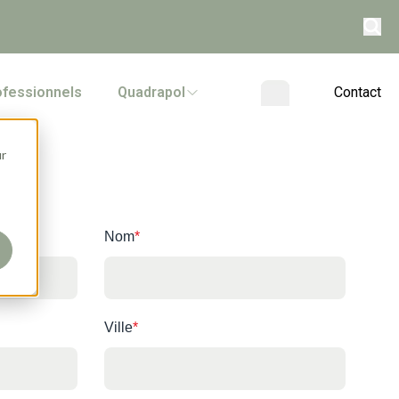
ofessionnels
Quadrapol
Contact
ur
Nom
*
Ville
*