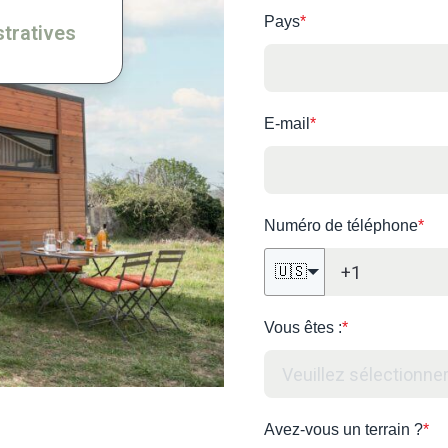
Pays
*
tratives
E-mail
*
Numéro de téléphone
*
🇺🇸
Vous êtes :
*
Avez-vous un terrain ?
*