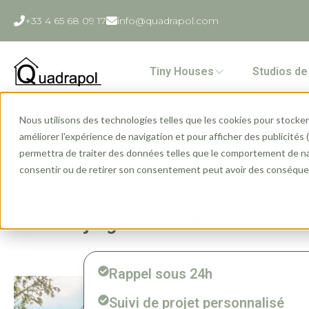
+33 4 65 68 09 17
info@quadrapol.com
Tiny Houses
Studios de 
Nous utilisons des technologies telles que les cookies pour stocker 
améliorer l'expérience de navigation et pour afficher des publicités
permettra de traiter des données telles que le comportement de navi
Votre devis g
consentir ou de retirer son consentement peut avoir des conséquen
Rejoignez nos 98% de clients
Rappel sous 24h
Suivi de projet personnalisé