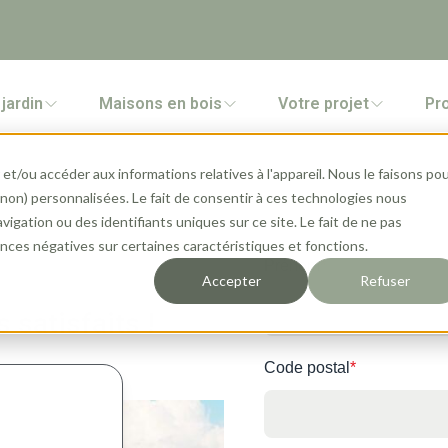
jardin
Maisons en bois
Votre projet
Pr
et/ou accéder aux informations relatives à l'appareil. Nous le faisons po
 (non) personnalisées. Le fait de consentir à ces technologies nous
gation ou des identifiants uniques sur ce site. Le fait de ne pas
ratuit
ces négatives sur certaines caractéristiques et fonctions.
Prénom
*
Accepter
Refuser
 satisfaits !
Code postal
*