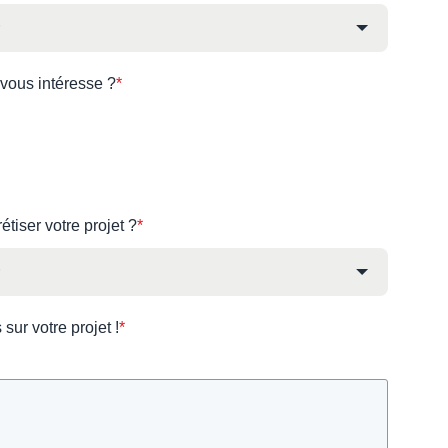
 vous intéresse ?
*
iser votre projet ?
*
sur votre projet !
*