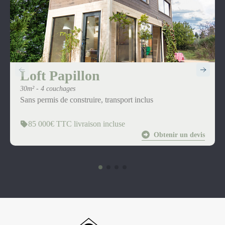
Loft Papillon
30m² - 4 couchages
Sans permis de construire, transport inclus
85 000€ TTC livraison incluse
Obtenir un devis