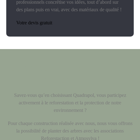
professionnels concrétise vos idées, tout d’abord sur
des plans puis en vrai, avec des matériaux de qualité !
Votre devis gratuit
Quadrapol, un constructeur
engagé par nature !
Savez-vous qu’en choisissant Quadrapol, vous participez
activement à le reforestation et la protection de notre
environnement ?
Pour chaque construction réalisée avec nous, nous vous offrons
la possibilité de planter des arbres avec les associations
Reforestaction et Atmosylva !