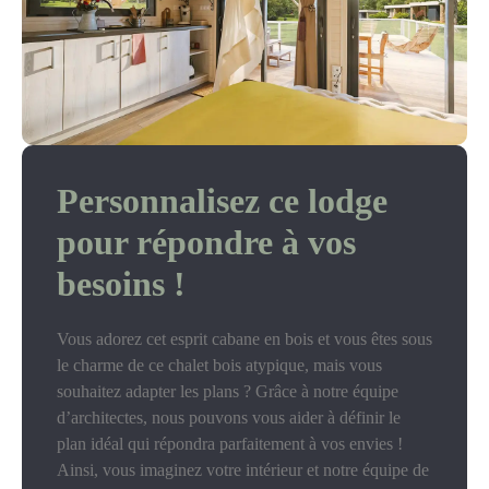
Personnalisez ce lodge
pour répondre à vos
besoins !
Vous adorez cet esprit cabane en bois et vous êtes sous
le charme de ce chalet bois atypique, mais vous
souhaitez adapter les plans ? Grâce à notre équipe
d’architectes, nous pouvons vous aider à définir le
plan idéal qui répondra parfaitement à vos envies !
Ainsi, vous imaginez votre intérieur et notre équipe de