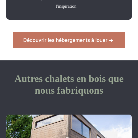
l'inspiration
Autres chalets en bois que
nous fabriquons