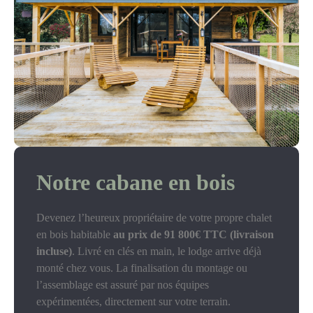
Notre cabane en bois
Devenez l’heureux propriétaire de votre propre chalet
en bois habitable
au prix de 91 800€ TTC (livraison
incluse)
. Livré en clés en main, le lodge arrive déjà
monté chez vous. La finalisation du montage ou
l’assemblage est assuré par nos équipes
expérimentées, directement sur votre terrain.