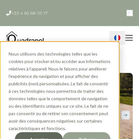
+33 4 65 68 09 17
Contact
Nous utilisons des technologies telles que les
Accueil
»
Gammes
»
Tiny House
»
Hirondelle
cookies pour stocker et/ou accéder aux informations
relatives à l'appareil. Nous le faisons pour améliorer
l'expérience de navigation et pour afficher des
publicités (non) personnalisées. Le fait de consentir
à ces technologies nous permettra de traiter des
données telles que le comportement de navigation
ou des identifiants uniques sur ce site. Le fait de ne
pas consentir ou de retirer son consentement peut
avoir des conséquences négatives sur certaines
caractéristiques et fonctions.