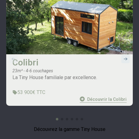
Colibri
23m² - 4-6 couchages
La Tiny House familiale par excellence.
53 900€ TTC
Découvrir la Colibri
Découvrez la gamme Tiny House