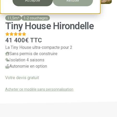
Accepter
Refuser
11,5m²
1-2 couchages
Tiny House Hirondelle
41 400€ TTC
La Tiny House ultra-compacte pour 2
Sans permis de construire
Isolation 4 saisons
Autonomie en option
Votre devis gratuit
Acheter ce modèle sans personnalisation