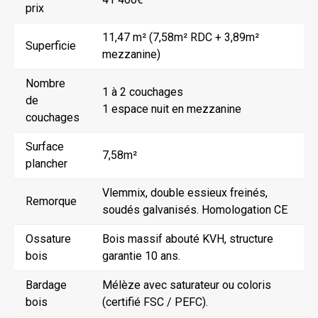
prix
11,47 m² (7,58m² RDC + 3,89m²
Superficie
mezzanine)
Nombre
1 à 2 couchages
de
1 espace nuit en mezzanine
couchages
Surface
7,58m²
plancher
Vlemmix, double essieux freinés,
Remorque
soudés galvanisés. Homologation CE
Ossature
Bois massif abouté KVH, structure
bois
garantie 10 ans.
Bardage
Mélèze avec saturateur ou coloris
bois
(certifié FSC / PEFC).