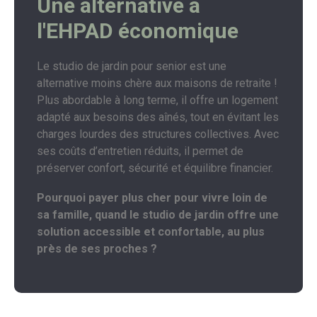
Une alternative à
l'EHPAD économique
Le studio de jardin pour senior est une
alternative moins chère aux maisons de retraite !
Plus abordable à long terme, il offre un logement
adapté aux besoins des aînés, tout en évitant les
charges lourdes des structures collectives. Avec
ses coûts d’entretien réduits, il permet de
préserver confort, sécurité et équilibre financier.
Pourquoi payer plus cher pour vivre loin de
sa famille, quand le studio de jardin offre une
solution accessible et confortable, au plus
près de ses proches ?