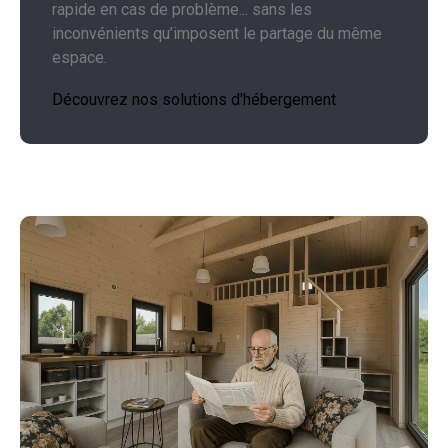
rapide en cas de problème... sans les
inconvénients qu’imposent le partage du même
espace.
Découvrez nos solutions d'hébergement