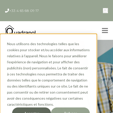
+33 4 65 68 09 17
Contact
Nous utilisons des technologies telles que les
cookies pour stocker et/ou accéder aux informations
relatives à l'appareil. Nous le faisons pour améliorer
l'expérience de navigation et pour afficher des
publicités (non) personnalisées. Le fait de consentir
à ces technologies nous permettra de traiter des
Studios de jardin séniors :
données telles que le comportement de navigation
ou des identifiants uniques sur ce site. Le fait de ne
l'alternative idéale à
pas consentir ou de retirer son consentement peut
avoir des conséquences négatives sur certaines
l'EHPAD
caractéristiques et fonctions.