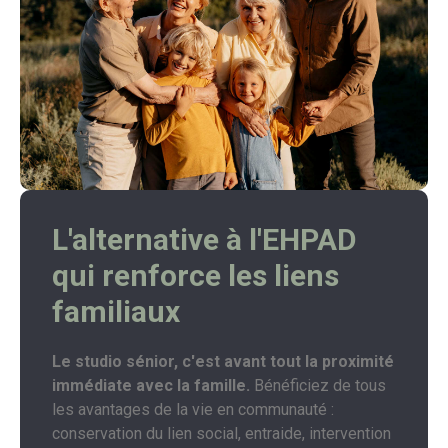
L'alternative à l'EHPAD
qui renforce les liens
familiaux
Le studio sénior, c'est avant tout la proximité
immédiate avec la famille.
Bénéficiez de tous
les avantages de la vie en communauté :
conservation du lien social, entraide, intervention